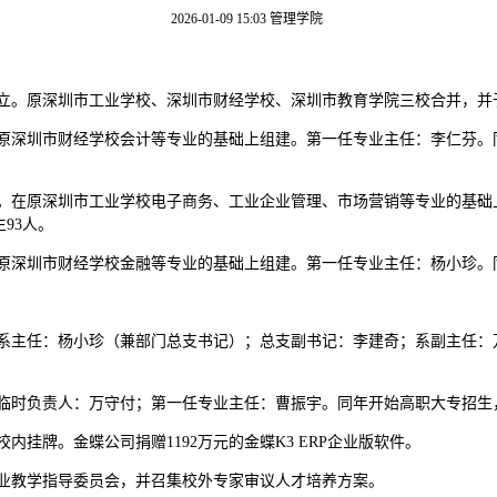
2026-01-09 15:03
管理学院
学院成立。原深圳市工业学校、深圳市财经学校、深圳市教育学院三校合并，
建。在原深圳市财经学校会计等专业的基础上组建。第一任专业主任：李仁芬
室组建。在原深圳市工业学校电子商务、工业企业管理、市场营销等专业的基
93人。
建。在原深圳市财经学校金融等专业的基础上组建。第一任专业主任：杨小珍
第一任系主任：杨小珍（兼部门总支书记）；总支副书记：李建奇；系副主任
。专业临时负责人：万守付；第一任专业主任：曹振宇。同年开始高职大专招生
在校内挂牌。金蝶公司捐赠1192万元的金蝶K3 ERP企业版软件。
届专业教学指导委员会，并召集校外专家审议人才培养方案。