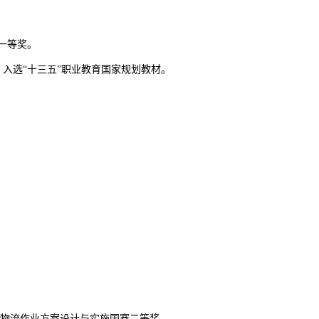
级一等奖。
华）入选“十三五”职业教育国家规划教材。
智慧物流作业方案设计与实施国赛二等奖。