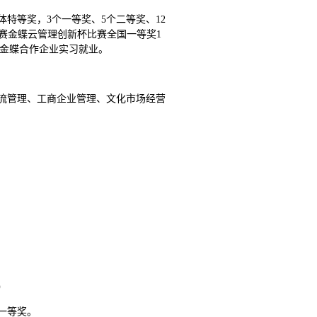
体特等奖，3个一等奖、5个二等奖、12
大赛金蝶云管理创新杯比赛全国一等奖1
到金蝶合作企业实习就业。
物流管理、工商企业管理、文化市场经营
）
级一等奖。