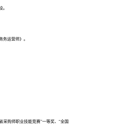
设。
子商务运营师》。
东省采购师职业技能竞赛”一等奖、“全国