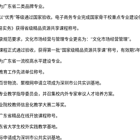
项成为广东省二类品牌专业。
项目以“优秀”等级通过国家验收。电子商务专业完成国家骨干校重点专业建设
国际贸易实务》获得省级精品资源共享课程称号。
业目录规范要求，文化市场经营与管理专业更名为：“文化市场经营管理”。
操》课程正式通过验收，获得第一批“国家级精品资源共享课”称号，有效期5
项成为广东省一流校高水平建设专业。
圳市教育工作先进单位称号。
网、百世物流、聚橙网申请立项成为深圳市公共实训基地。
第二届专业教学指导委员会，并召集校内外专家审议人才培养方案。
省职业院校教师信息化教学大赛二等奖。
获得广东省精品在线开放课程称号。
为广东省大学生校外实践教学基地。
港国际申请成为深圳市公共实训基地。