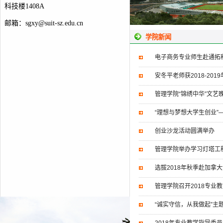
科技楼1408A
邮箱：
sgxy@suit-sz.edu.cn
学院新闻
电子商务专业师生赴通拓
安冬平老师获2018-20
管理学院“锦绣中华”文艺
“理想与梦想大学生创业”
创业沙龙活动圆满举办
管理学院举办学习灯塔工
选拔2018年秋季赴加拿
管理学院召开2018专业
“诚实守信，从我做起”主